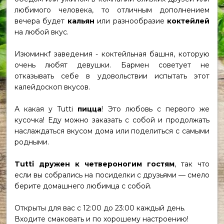
любимого человека, то отличным дополнением
вечера будет
кальян
или разнообразие
коктейлей
на любой вкус.
Изюминкf заведения - коктейльная башня, которую
очень любят девушки. Бармен советует не
отказывать себе в удовольствии испытать этот
калейдоскоп вкусов.
А какая у Tutti
пицца
! Это любовь с первого же
кусочка! Еду можно заказать с собой и продолжать
наслаждаться вкусом дома или поделиться с самыми
родными.
Tutti дружен к четвероногим гостям
, так что
если вы собрались на посиделки с друзьями — смело
берите домашнего любимца с собой.
Открыты для вас с 12:00 до 23:00 каждый день.
Входите смаковать и по хорошему настроению!