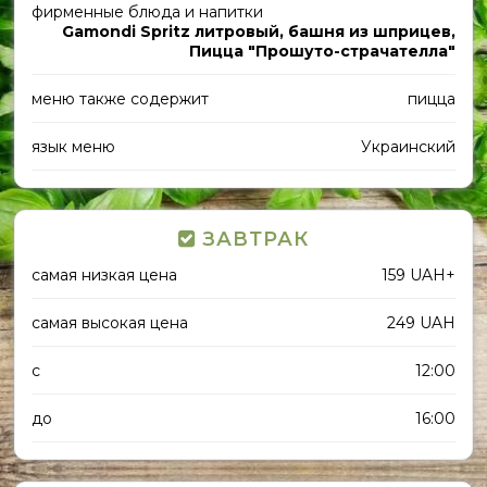
фирменные блюда и напитки
Gamondi Spritz литровый, башня из шприцев,
Пицца "Прошуто-страчателла"
меню также содержит
пицца
язык меню
Украинский
ЗАВТРАК
самая низкая цена
159 UAH+
самая высокая цена
249 UAH
с
12:00
до
16:00