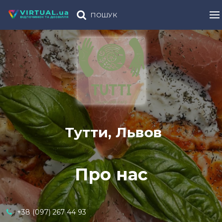
ПОШУК
Тутти, Львов
Про нас
+38 (097) 267 44 93