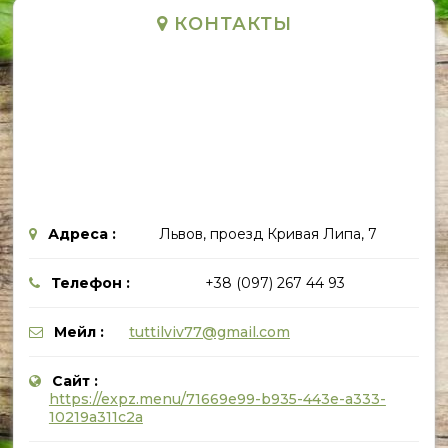
КОНТАКТЫ
Адреса :
Львов, проезд Кривая Липа, 7
Телефон :
+38 (097) 267 44 93
Мейл :
tuttilviv77@gmail.com
Сайт :
https://expz.menu/71669e99-b935-443e-a333-
10219a311c2a