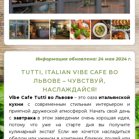
Информация обновлена: 24 мая 2024 г.
TUTTI, ITALIAN VIBE CAFE ВО
ЛЬВОВЕ – ЧУВСТВУЙ,
НАСЛАЖДАЙСЯ!
Vibe Cafe Tutti во Львове
– это оаза
итальянской
кухни
с современным стильным интерьером и
приятной дружеской атмосферой. Начать свой день
с
завтрака
в этом заведении очень хорошая идея,
потому что уже на старте дня вы получите
кулинарный экстаз! Если же хочется насладиться
обедом или ужином в компании близких друзей или